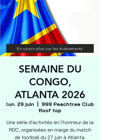
En savoir plus sur les événements
SEMAINE DU
CONGO,
ATLANTA 2026
lun. 29 juin
  |  
999 Peachtree Club
Roof top
Une série d'activités en l'honneur de la
RDC, organisées en marge du match
de football du 27 juin à Atlanta.