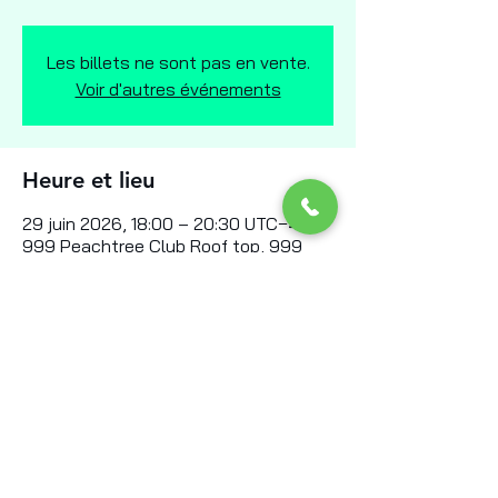
Les billets ne sont pas en vente.
Voir d'autres événements
Heure et lieu
29 juin 2026, 18:00 – 20:30 UTC−4
999 Peachtree Club Roof top, 999
Peachtree St NE, Atlanta GA 30309
Partager cet événement